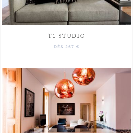
T1 STUDIO
DÈS 267 €