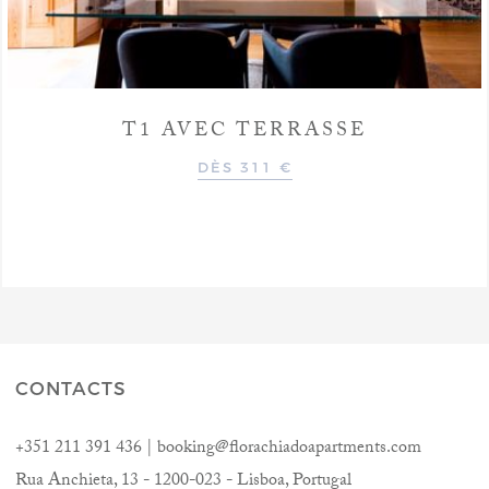
T1 AVEC TERRASSE
DÈS 311 €
CONTACTS
+351 211 391 436 | booking@florachiadoapartments.com
Rua Anchieta, 13 - 1200-023 - Lisboa, Portugal