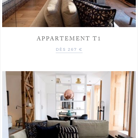
APPARTEMENT T1
DÈS 267 €