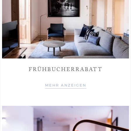
FRÜHBUCHERRABATT
MEHR ANZEIGEN