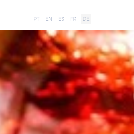
PT
EN
ES
FR
DE